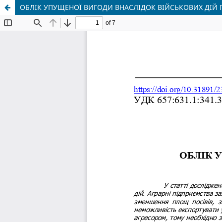
ОБЛІК УПУЩЕНОЇ ВИГОДИ ВНАСЛІДОК ВІЙСЬКОВИХ ДІЙ