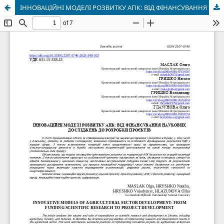
ІННОВАЦІЙНІ МОДЕЛІ РОЗВИТКУ АПК: ВІД ФІНАНСУВАННЯ НАУКОВИХ ДОСЛІДЖЕНЬ ДО РОЗРОБКИ ПРОЄКТІВ