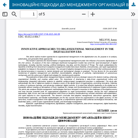
ІННОВАЦІЙНІ ПІДХОДИ ДО МЕНЕДЖМЕНТУ ОРГАНІЗАЦІЙ В ЕПОХУ ЦИФРОВІЗАЦІЇ