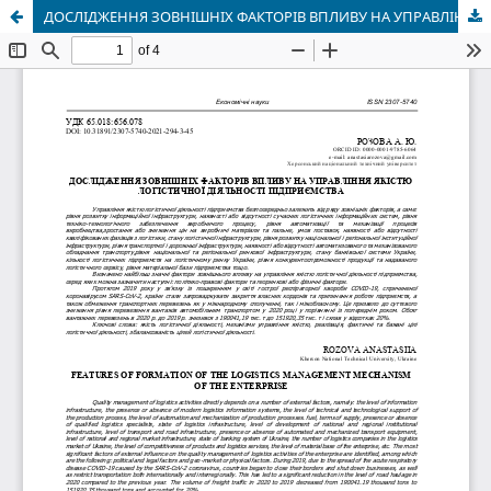
ДОСЛІДЖЕННЯ ЗОВНІШНІХ ФАКТОРІВ ВПЛИВУ НА УПРАВЛІННЯ ЯКІСТЮ ЛОГІСТИЧНОЇ ДІЯЛЬНОСТІ ПІДПРИЄМСТВА