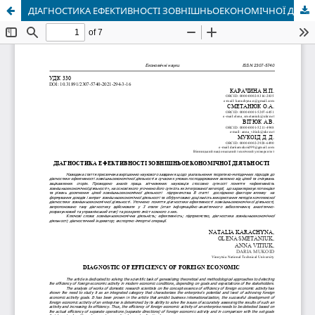
ДІАГНОСТИКА ЕФЕКТИВНОСТІ ЗОВНІШНЬОЕКОНОМІЧНОЇ ДІЯЛЬНОСТІ