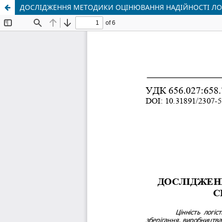
ДОСЛІДЖЕННЯ МЕТОДИКИ ОЦІНЮВАННЯ НАДІЙНОСТІ Л