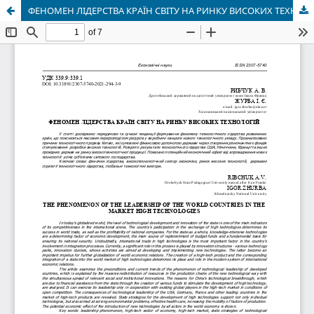
ФЕНОМЕН ЛІДЕРСТВА КРАЇН СВІТУ НА РИНКУ ВИСОКИХ ТЕХНОЛОГІЙ