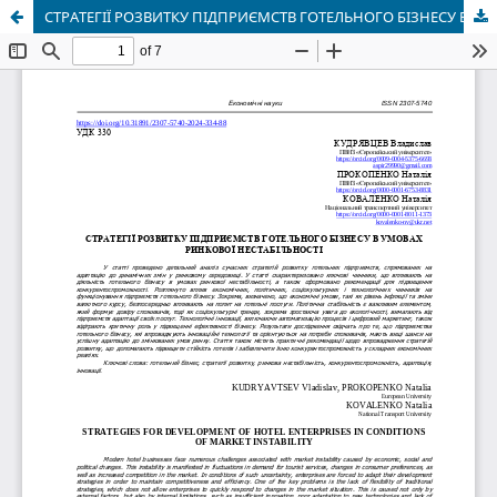
СТРАТЕГІЇ РОЗВИТКУ ПІДПРИЄМСТВ ГОТЕЛЬНОГО БІЗНЕСУ В УМОВАХ РИНКОВОЇ НЕСТАБІЛЬНОСТІ