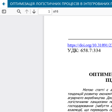
ОПТИМІЗАЦІЯ ЛОГІСТИЧНИХ ПРОЦЕСІВ В ІНТЕГРОВАНИХ