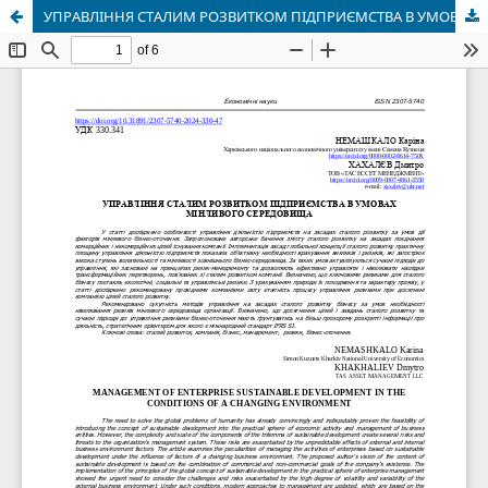
УПРАВЛІННЯ СТАЛИМ РОЗВИТКОМ ПІДПРИЄМСТВА В УМОВАХ МІНЛИВОГО СЕРЕДОВИЩА