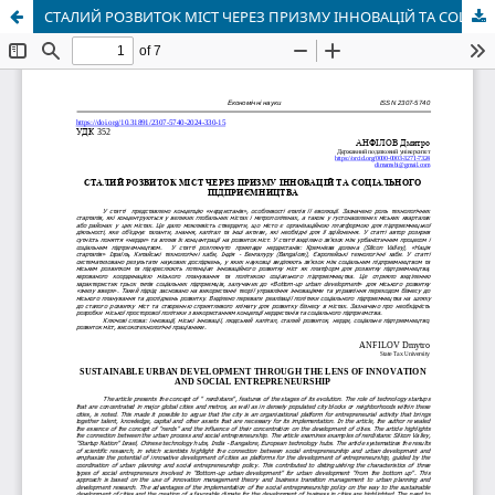
СТАЛИЙ РОЗВИТОК МІСТ ЧЕРЕЗ ПРИЗМУ ІННОВАЦІЙ ТА СОЦІАЛЬНОГО ПІДПРИЄМНИЦТВА