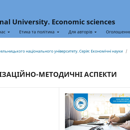
nal University. Economic sciences
нас
Етика та політика
Для авторів
Оголошенн
Хмельницького національного університету. Серія: Економічні науки
/
НІЗАЦІЙНО-МЕТОДИЧНІ АСПЕКТИ