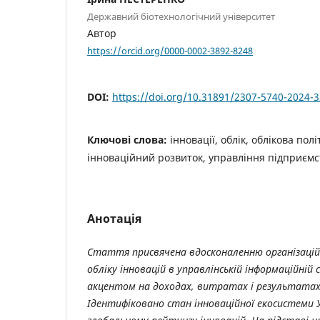
Державний біотехнологічний університет
Автор
https://orcid.org/0000-0002-3892-8248
DOI:
https://doi.org/10.31891/2307-5740-2024-
Ключові слова:
інновації, облік, облікова пол
інноваційний розвиток, управління підприєм
Анотація
Стаття присвячена вдосконаленню організацій
обліку інновацій в управлінській інформаційній
акцентом на доходах, витратах і результатах 
Ідентифіковано стан інноваційної екосистеми Ук