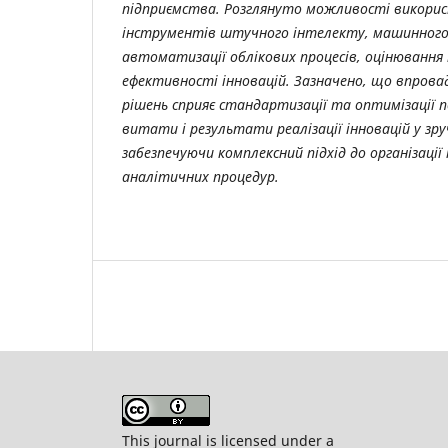
підприємства. Розглянуто можливості викори
інструментів штучного інтелекту, машинного н
автоматизації облікових процесів, оцінювання
ефективності інновацій. Зазначено, що впров
рішень сприяє стандартизації та оптимізації п
витати і результати реалізації інновацій у зр
забезпечуючи комплексний підхід до організації 
аналітичних процедур.
This journal is licensed under a