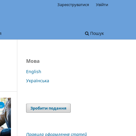
Зареєструватися
Увійти
я
Пошук
Мова
English
Українська
Зробити подання
Правила оформлення статей