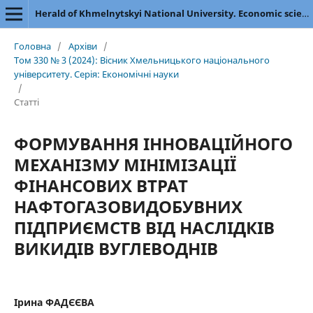
Herald of Khmelnytskyi National University. Economic sciences
Головна
/
Архіви
/
Том 330 № 3 (2024): Вісник Хмельницького національного
університету. Серія: Економічні науки
/
Статті
ФОРМУВАННЯ ІННОВАЦІЙНОГО
МЕХАНІЗМУ МІНІМІЗАЦІЇ
ФІНАНСОВИХ ВТРАТ
НАФТОГАЗОВИДОБУВНИХ
ПІДПРИЄМСТВ ВІД НАСЛІДКІВ
ВИКИДІВ ВУГЛЕВОДНІВ
Ірина ФАДЄЄВА