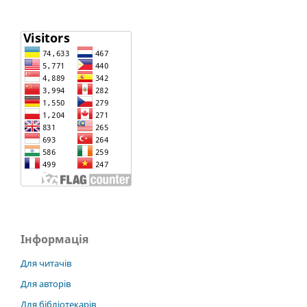
Інформація
Для читачів
Для авторів
Для бібліотекарів