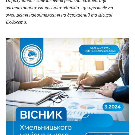
страхування є забезпечення реальної компенсації
застрахованих екологічних збитків, що призведе до
зменшення навантаження на державний та місцеві
бюджети.