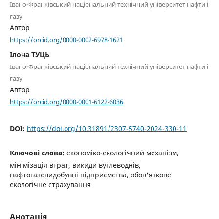
Івано-Франківський національний технічний університет нафти і
газу
Автор
https://orcid.org/0000-0002-6978-1621
Ілона ТУЦЬ
Івано-Франківський національний технічний університет нафти і
газу
Автор
https://orcid.org/0000-0001-6122-6036
DOI:
https://doi.org/10.31891/2307-5740-2024-330-11
Ключові слова:
економіко-екологічний механізм,
мінімізація втрат, викиди вуглеводнів,
нафтогазовидобувні підприємства, обов'язкове
екологічне страхування
Анотація