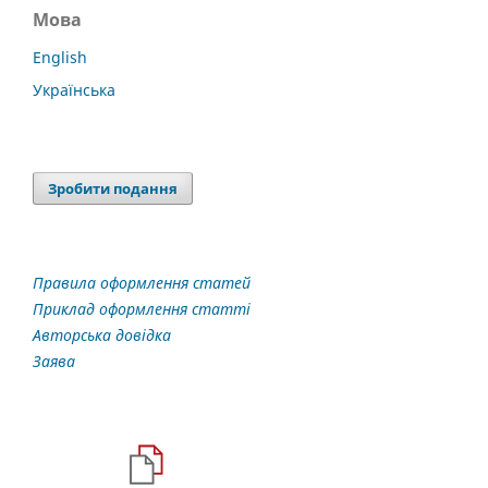
Мова
English
Українська
Зробити подання
Правила оформлення статей
Приклад оформлення статті
Авторська довідка
Заява