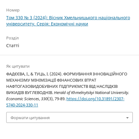
Номер
Том 330 № 3 (2024): Вісник Хмельницького національного
університету. Серія: Економічні науки
Розділ
Статті
Як цитувати
ФАДЄЄВА, І., & ТУЦЬ, І. (2024). ФОРМУВАННЯ ІННОВАЦІЙНОГО
МЕХАНІЗМУ МІНІМІЗАЦІЇ ФІНАНСОВИХ ВТРАТ
НАФТОГАЗОВИДОБУВНИХ ПІДПРИЄМСТВ ВІД НАСЛІДКІВ
ВИКИДІВ ВУГЛЕВОДНІВ.
Herald of Khmelnytskyi National University.
Economic Sciences
,
330
(3), 79-89.
https://doi.org/10.31891/2307-
5740-2024-330-11
Формати цитування